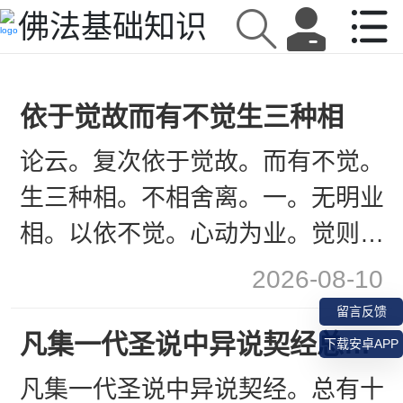
佛法基础知识
依于觉故而有不觉生三种相
论云。复次依于觉故。而有不觉。
生三种相。不相舍离。一。无明业
相。以依不觉。心动为业。觉则不
动。动则有苦。果不离因故。二能
2026-08-10
见相心依心动。能见境界。不动则
留言反馈
无见。三境界相。以依能见。妄境
凡集一代圣说中异说契经总有十种识
下载安卓APP
相现。离见则无境。以有虚妄境界
凡集一代圣说中异说契经。总有十