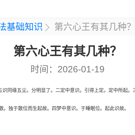
法基础知识
第六心王有其几种
第六心王有其几种？
时间：
2026-01-19
五识同缘五尘。分明显了。二定中意识。引得上定。定中所起。
散。独于散位而生起故。四梦中意识。于睡眠位。起此识故。