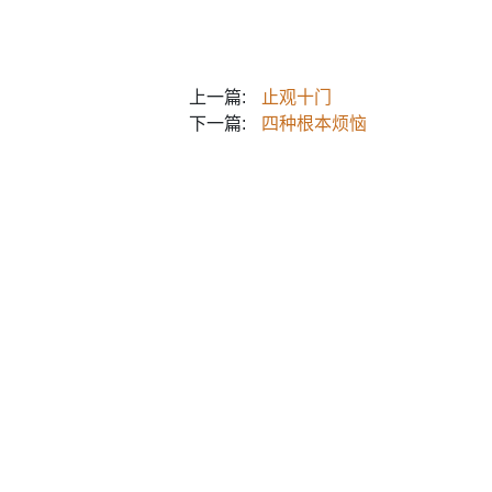
上一篇:
止观十门
下一篇:
四种根本烦恼