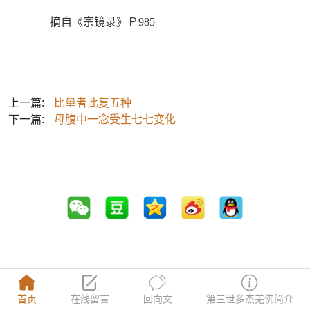
摘自《宗镜录》Ｐ985
上一篇:
比量者此复五种
下一篇:
母腹中一念受生七七变化
首页
在线留言
回向文
第三世多杰羌佛简介