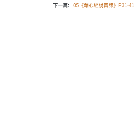
下一篇:
05《藉心經說真諦》P31-41