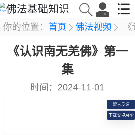
佛法基础知识
你的位置：
首页
佛法视频
《
《认识南无羌佛》第一
集
时间：
2024-11-01
留言反馈
下载安卓APP